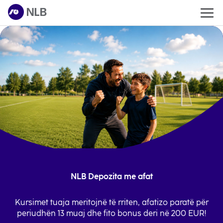
NLB Depozita me afat
Kursimet tuaja meritojnë të rriten, afatizo paratë për
periudhën 13 muaj dhe fito bonus deri në 200 EUR!