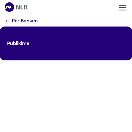
Për Bankën
Publikime