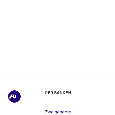
PËR BANKËN
Zyra qëndore