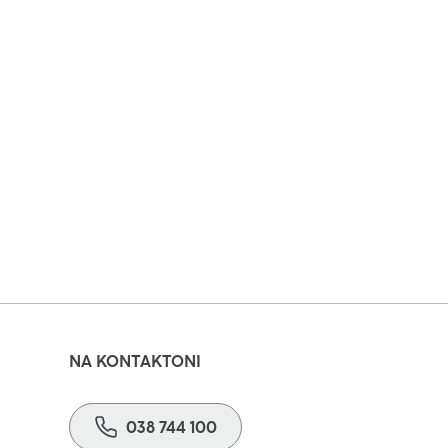
NA KONTAKTONI
038 744 100