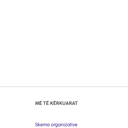
MË TË KËRKUARAT
Skema organizative