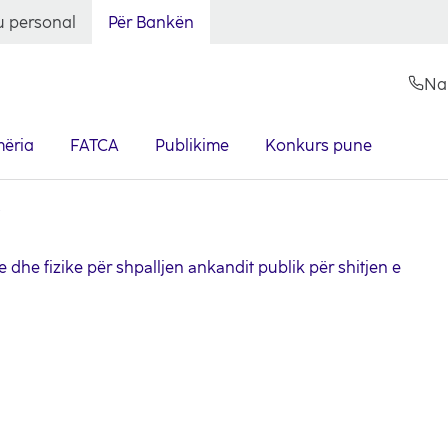
 personal
Për Bankën
Na
ëria
FATCA
Publikime
Konkurs pune
e dhe fizike për shpalljen ankandit publik për shitjen e