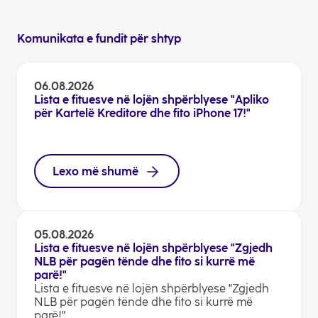
Komunikata e fundit për shtyp
06.08.2026
Lista e fituesve në lojën shpërblyese "Apliko
për Kartelë Kreditore dhe fito iPhone 17!"
Lexo më shumë
05.08.2026
Lista e fituesve në lojën shpërblyese "Zgjedh
NLB për pagën tënde dhe fito si kurrë më
parë!"
Lista e fituesve në lojën shpërblyese "Zgjedh
NLB për pagën tënde dhe fito si kurrë më
parë!"...