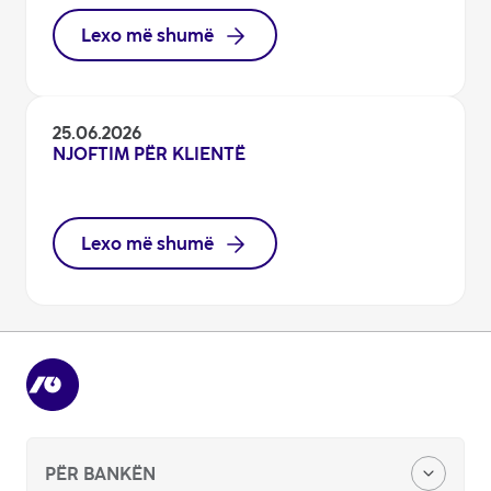
Lexo më shumë
25.06.2026
NJOFTIM PËR KLIENTË
Lexo më shumë
PËR BANKËN