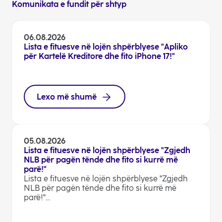
Komunikata e fundit për shtyp
06.08.2026
Lista e fituesve në lojën shpërblyese "Apliko
për Kartelë Kreditore dhe fito iPhone 17!"
Lexo më shumë
05.08.2026
Lista e fituesve në lojën shpërblyese "Zgjedh
NLB për pagën tënde dhe fito si kurrë më
parë!"
Lista e fituesve në lojën shpërblyese "Zgjedh
NLB për pagën tënde dhe fito si kurrë më
parë!"...