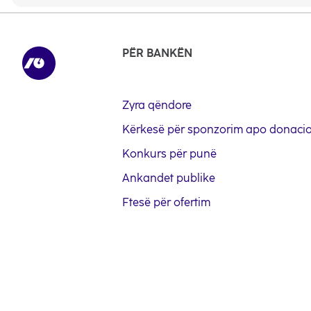
PËR BANKËN
Zyra qëndore
Kërkesë për sponzorim apo donaci
Konkurs për punë
Ankandet publike
Ftesë për ofertim