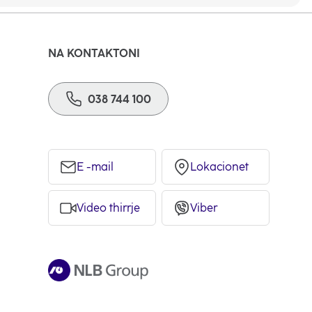
NA KONTAKTONI
038 744 100
E -mail
Lokacionet
Video thirrje
Viber