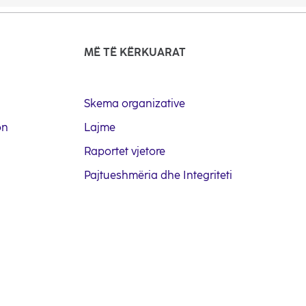
MË TË KËRKUARAT
Skema organizative
on
Lajme
Raportet vjetore
Pajtueshmëria dhe Integriteti