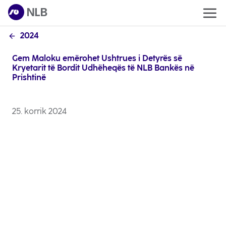
2024
Gem Maloku emërohet Ushtrues i Detyrës së
Kryetarit të Bordit Udhëheqës të NLB Bankës në
Prishtinë
25. korrik 2024