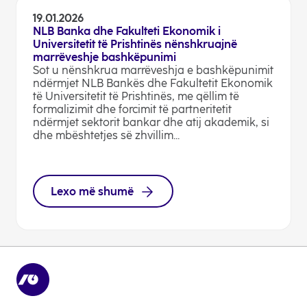
19.01.2026
NLB Banka dhe Fakulteti Ekonomik i
Universitetit të Prishtinës nënshkruajnë
marrëveshje bashkëpunimi
Sot u nënshkrua marrëveshja e bashkëpunimit
ndërmjet NLB Bankës dhe Fakultetit Ekonomik
të Universitetit të Prishtinës, me qëllim të
formalizimit dhe forcimit të partneritetit
ndërmjet sektorit bankar dhe atij akademik, si
dhe mbështetjes së zhvillim...
Lexo më shumë