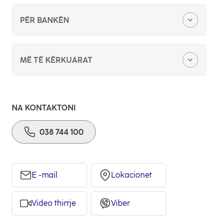
PËR BANKËN
Zyra qëndore
MË TË KËRKUARAT
Kërkesë për sponzorim apo donacion
Skema organizative
Konkurs për punë
NA KONTAKTONI
Lajme
038 744 100
Ankandet publike
Raportet vjetore
Ftesë për ofertim
Pajtueshmëria dhe Integriteti
E -mail
Lokacionet
Video thirrje
Viber