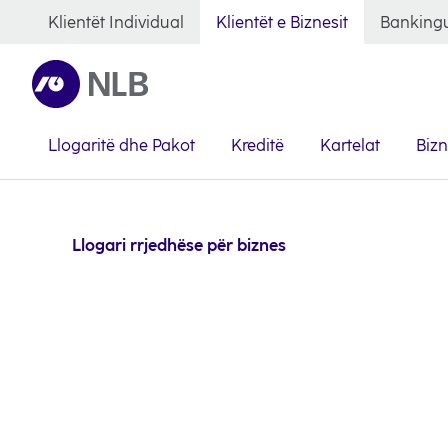
Klientët Individual
Klientët e Biznesit
Bankingu
Llogaritë dhe Pakot
Kreditë
Kartelat
Biz
Llogari rrjedhëse për biznes