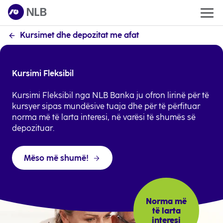
Kursimet dhe depozitat me afat
Kursimi Fleksibil
Kursimi Fleksibil nga NLB Banka ju ofron lirinë për të
kursyer sipas mundësive tuaja dhe për të përfituar
norma më të larta interesi, në varësi të shumës së
depozituar.
Mëso më shumë!
Norma më
të larta
interesi