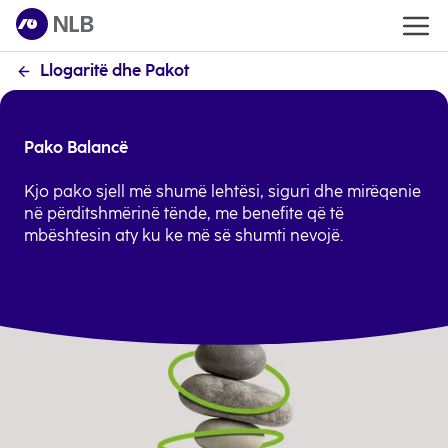
Llogaritë dhe Pakot
Pako Balancë
Kjo pako sjell më shumë lehtësi, siguri dhe mirëqenie
në përditshmërinë tënde, me benefite që të
mbështesin aty ku ke më së shumti nevojë.