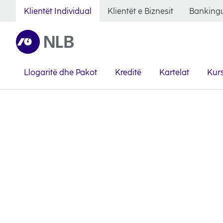
Klientët Individual
Klientët e Biznesit
Bankingu
Llogaritë dhe Pakot
Kreditë
Kartelat
Kurs