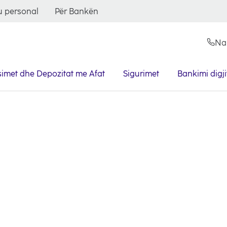
 personal
Për Bankën
Na
imet dhe Depozitat me Afat
Sigurimet
Bankimi digji